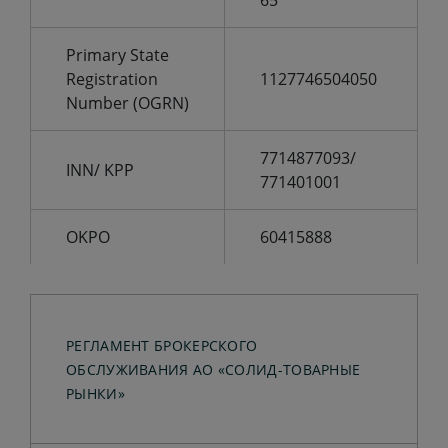
65
Primary State
Registration
1127746504050
Number (OGRN)
7714877093/
INN/ KPP
771401001
OKPO
60415888
РЕГЛАМЕНТ БРОКЕРСКОГО
ОБСЛУЖИВАНИЯ АО «СОЛИД-ТОВАРНЫЕ
РЫНКИ»