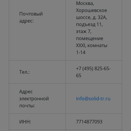
Москва,
Хорошевское
Почтовый
шоссе, д. 32А,
адрес:
подъезд 11,
этаж 7,
помещение
XXXI, комнаты
1-14
+7 (495) 825-65-
Тел.:
65
Адрес
электронной
info@solid-tr.ru
почты:
ИНН:
7714877093