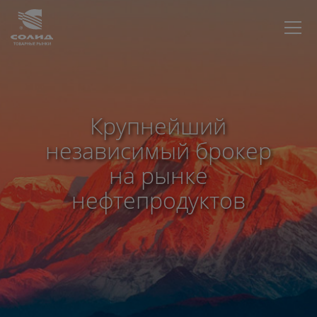
Крупнейший
независимый брокер
на рынке
нефтепродуктов