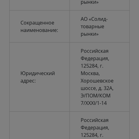
рынки»
АО «Солид-
Сокращенное
товарные
наименование:
рынки»
Российская
Федерация,
125284, г.
Юридический
Москва,
адрес:
Хорошевское
шоссе, д. 32А,
Э/ПОМ/КОМ
7/XXXI/1-14
Российская
Федерация,
125284, г.