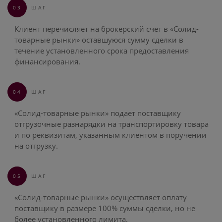
03
ШАГ
Клиент перечисляет на брокерский счет в «Солид-
товарные рынки» оставшуюся сумму сделки в
течение установленного срока предоставления
финансирования.
04
ШАГ
«Солид-товарные рынки» подает поставщику
отгрузочные разнарядки на транспортировку товара
и по реквизитам, указанным клиентом в поручении
на отгрузку.
05
ШАГ
«Солид-товарные рынки» осуществляет оплату
поставщику в размере 100% суммы сделки, но не
более установленного лимита.