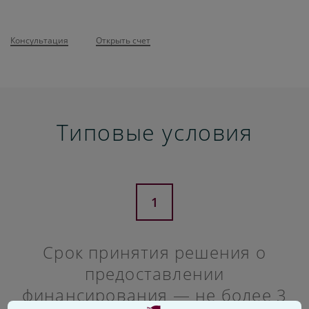
Консультация
Открыть счет
Типовые условия
1
Срок принятия решения о
предоставлении
финансирования — не более 3