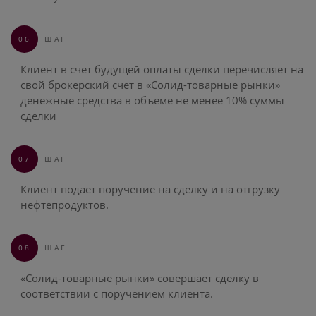
06
ШАГ
Клиент в счет будущей оплаты сделки перечисляет на
свой брокерский счет в «Солид-товарные рынки»
денежные средства в объеме не менее 10% суммы
сделки
07
ШАГ
Клиент подает поручение на сделку и на отгрузку
нефтепродуктов.
08
ШАГ
«Солид-товарные рынки» совершает сделку в
соответствии с поручением клиента.