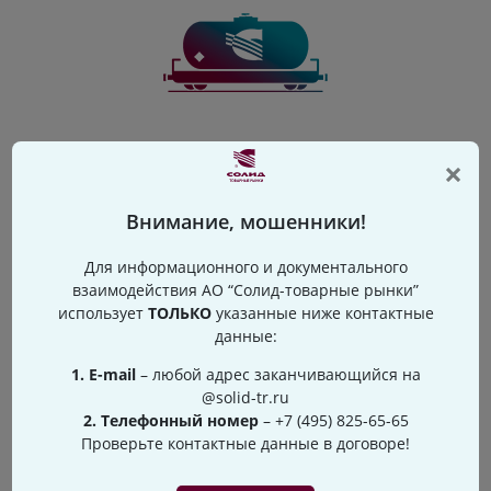
Поставка любыми видами транспорта
×
Внимание, мошенники!
05
Для информационного и документального
взаимодействия АО “Солид-товарные рынки”
использует
ТОЛЬКО
указанные ниже контактные
данные:
1. Е-mail
– любой адрес заканчивающийся на
@solid-tr.ru
Товарное кредитование
2. Телефонный номер
–
+7 (495) 825-65-65
Отсрочка
Проверьте контактные данные в договоре!