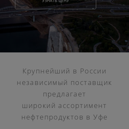
УЗНАТЬ ЦЕНУ
Крупнейший в России
независимый поставщик
предлагает
широкий ассортимент
нефтепродуктов в Уфе