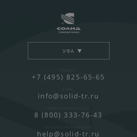
УФА
ТЕЛЕФОН:
+7 (495) 825-65-65
E-MAIL:
info@solid-tr.ru
ГОРЯЧАЯ ЛИНИЯ СЕТИ АЗС:
8 (800) 333-76-43
ПО ВОПРОСАМ РАБОТЫ АЗС:
help@solid-tr.ru