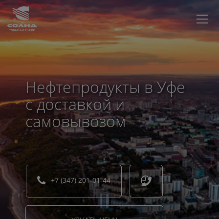
Нефтепродукты в Уфе
с доставкой и
самовывозом
+7 (347) 201-01-44